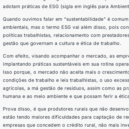
adotam práticas de ESG (sigla em inglês para Ambient
Quando ouvimos falar em “sustentabilidade” é comu
ambientais, mas o termo ESG vai além disso, pois con
políticas trabalhistas, relacionamento com prestadores
gestão que governam a cultura e ética de trabalho.
Com efeito, visando acompanhar o mercado, as empr
implantando práticas sustentáveis em sua rotina opera
Isso porque, o mercado não aceita mais o cresciment
condições de trabalho e leis trabalhistas, o uso exce
agrícolas, a má gestão de resíduos, assim como as prá
humana e ao meio ambiente e que possam ferir a ética
Prova disso, é que produtores rurais que não desenvo
estão tendo maiores dificuldades para captação de r
empresas que concedem o crédito rural, não mais in