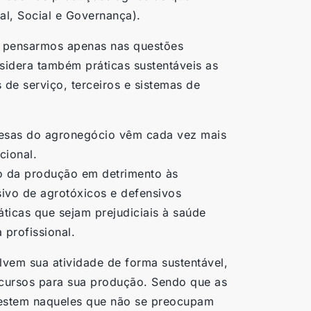
al, Social e Governança).
m pensarmos apenas nas questões
sidera também práticas sustentáveis as
 de serviço, terceiros e sistemas de
esas do agronegócio vêm cada vez mais
cional.
o da produção em detrimento às
ssivo de agrotóxicos e defensivos
ticas que sejam prejudiciais à saúde
 profissional.
lvem sua atividade de forma sustentável,
ecursos para sua produção. Sendo que as
vestem naqueles que não se preocupam