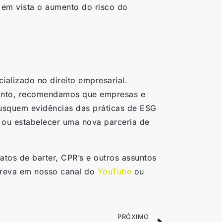
em vista o aumento do risco do
ializado no direito empresarial.
anto, recomendamos que empresas e
usquem evidências das práticas de ESG
o ou estabelecer uma nova parceria de
atos de barter, CPR’s e outros assuntos
creva em nosso canal do
YouTube
ou
PRÓXIMO