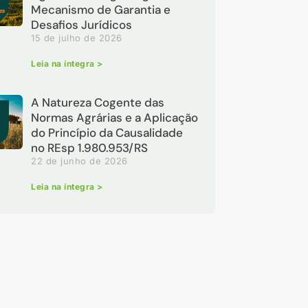
Mecanismo de Garantia e
Desafios Jurídicos
15 de julho de 2026
Leia na íntegra >
A Natureza Cogente das
Normas Agrárias e a Aplicação
do Princípio da Causalidade
no REsp 1.980.953/RS
22 de junho de 2026
Leia na íntegra >