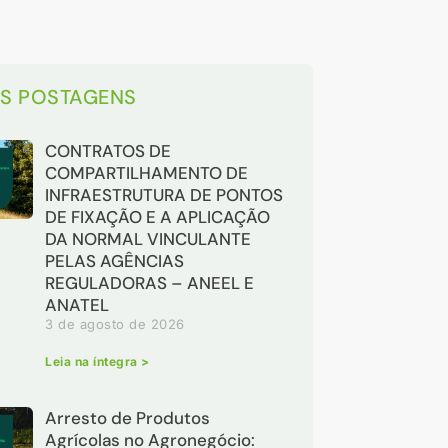
AS POSTAGENS
CONTRATOS DE
COMPARTILHAMENTO DE
INFRAESTRUTURA DE PONTOS
DE FIXAÇÃO E A APLICAÇÃO
DA NORMAL VINCULANTE
PELAS AGÊNCIAS
REGULADORAS – ANEEL E
ANATEL
3 de agosto de 2026
Leia na íntegra >
Arresto de Produtos
Agrícolas no Agronegócio: