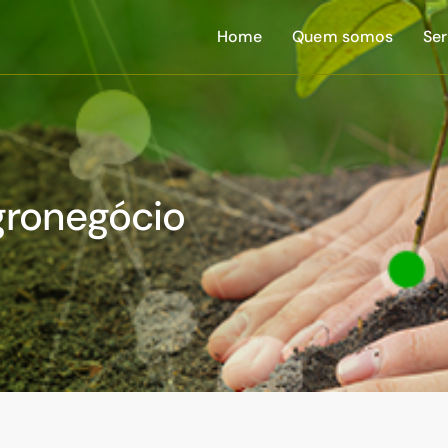
Home
Quem somos
Ser
gronegócio