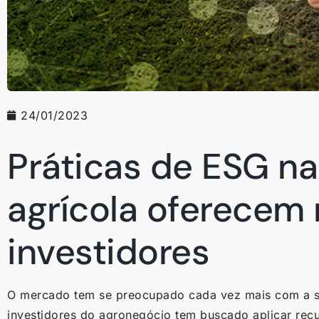
24/01/2023
Práticas de ESG n
agrícola oferecem 
investidores
O mercado tem se preocupado cada vez mais com a sus
investidores do agronegócio tem buscado aplicar rec