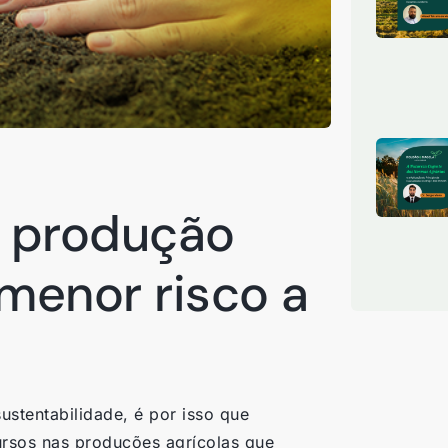
a produção
menor risco a
tentabilidade, é por isso que
ursos nas produções agrícolas que