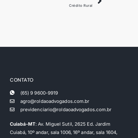
Crédito Rural
CONTATO
(65) 9 9600-9919
agro@roldaoadvogados.com.br
previdenciario@roldaoadvogados.com.br
Cuiabá-MT
: Av. Miguel Sutil, 2625 Ed. Jardim
Cuiabá, 10º andar, sala 1006, 16º andar, sala 1604,