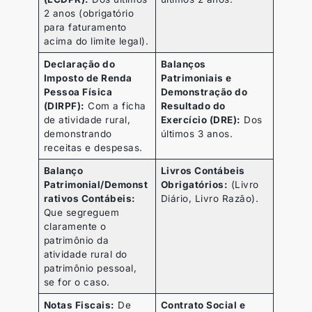
2 anos (obrigatório
para faturamento
acima do limite legal).
Declaração do
Balanços
Imposto de Renda
Patrimoniais e
Pessoa Física
Demonstração do
(DIRPF):
Com a ficha
Resultado do
de atividade rural,
Exercício (DRE):
Dos
demonstrando
últimos 3 anos.
receitas e despesas.
Balanço
Livros Contábeis
Patrimonial/Demonst
Obrigatórios:
(Livro
rativos Contábeis:
Diário, Livro Razão).
Que segreguem
claramente o
patrimônio da
atividade rural do
patrimônio pessoal,
se for o caso.
Notas Fiscais:
De
Contrato Social e