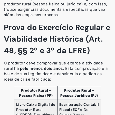
produtor rural (pessoa física ou jurídica) e, com isso,
trouxe exigências documentais específicas que vão
além das empresas urbanas.
Prova do Exercício Regular e
Viabilidade Histórica (Art.
48, §§ 2º e 3º da LFRE)
O produtor deve comprovar que exerce a atividade
rural há
pelo menos dois anos
. Esta comprovação é a
base de sua legitimidade e desvincula o pedido da
ideia de crise fabricada:
Produtor Rural –
Produtor Rural –
Pessoa Física (PF)
Pessoa Jurídica (PJ)
Livro Caixa Digital do
Escrituração Contábil
Produtor Rural
Fiscal (ECF):
Dos
(LCDPR):
Dos últimos
últimos 2 anos.