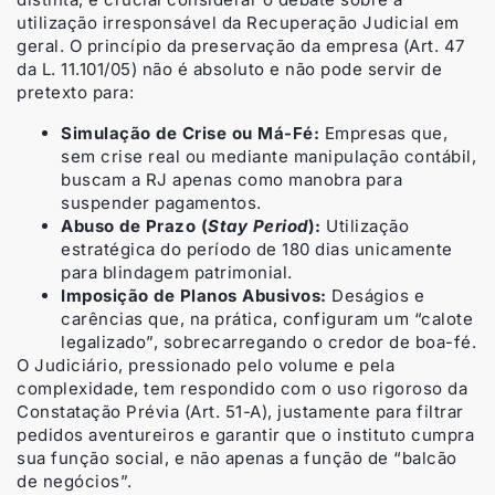
utilização irresponsável da Recuperação Judicial em
geral. O princípio da preservação da empresa (Art. 47
da L. 11.101/05) não é absoluto e não pode servir de
pretexto para:
Simulação de Crise ou Má-Fé:
Empresas que,
sem crise real ou mediante manipulação contábil,
buscam a RJ apenas como manobra para
suspender pagamentos.
Abuso de Prazo (
Stay Period
):
Utilização
estratégica do período de 180 dias unicamente
para blindagem patrimonial.
Imposição de Planos Abusivos:
Deságios e
carências que, na prática, configuram um “calote
legalizado”, sobrecarregando o credor de boa-fé.
O Judiciário, pressionado pelo volume e pela
complexidade, tem respondido com o uso rigoroso da
Constatação Prévia (Art. 51-A), justamente para filtrar
pedidos aventureiros e garantir que o instituto cumpra
sua função social, e não apenas a função de “balcão
de negócios”.