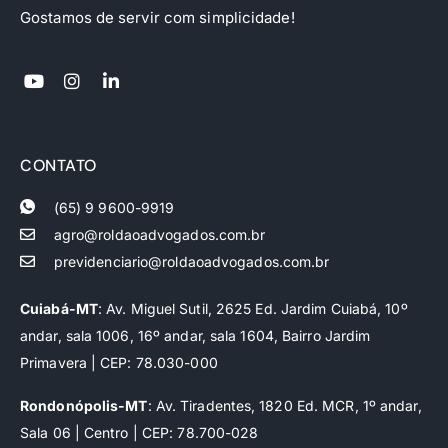
Gostamos de servir com simplicidade!
CONTATO
(65) 9 9600-9919
agro@roldaoadvogados.com.br
previdenciario@roldaoadvogados.com.br
Cuiabá-MT
: Av. Miguel Sutil, 2625 Ed. Jardim Cuiabá, 10º
andar, sala 1006, 16º andar, sala 1604, Bairro Jardim
Primavera | CEP: 78.030-000
Rondonópolis-MT
: Av. Tiradentes, 1820 Ed. MCR, 1º andar,
Sala 06 | Centro | CEP: 78.700-028