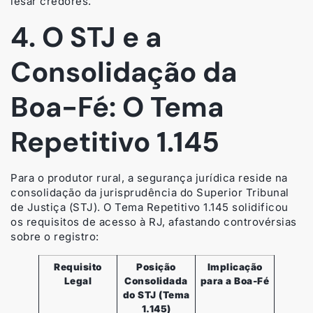
lesar credores.
4. O STJ e a
Consolidação da
Boa-Fé: O Tema
Repetitivo 1.145
Para o produtor rural, a segurança jurídica reside na
consolidação da jurisprudência do Superior Tribunal
de Justiça (STJ). O Tema Repetitivo 1.145 solidificou
os requisitos de acesso à RJ, afastando controvérsias
sobre o registro:
Requisito
Posição
Implicação
Legal
Consolidada
para a Boa-Fé
do STJ (Tema
1.145)