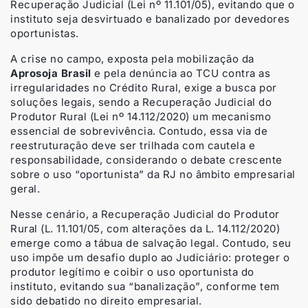
Recuperação Judicial (Lei nº 11.101/05), evitando que o
instituto seja desvirtuado e banalizado por devedores
oportunistas.
A crise no campo, exposta pela mobilização da
Aprosoja Brasil
e pela denúncia ao TCU contra as
irregularidades no Crédito Rural, exige a busca por
soluções legais, sendo a Recuperação Judicial do
Produtor Rural (Lei nº 14.112/2020) um mecanismo
essencial de sobrevivência. Contudo, essa via de
reestruturação deve ser trilhada com cautela e
responsabilidade, considerando o debate crescente
sobre o uso “oportunista” da RJ no âmbito empresarial
geral.
Nesse cenário, a Recuperação Judicial do Produtor
Rural (L. 11.101/05, com alterações da L. 14.112/2020)
emerge como a tábua de salvação legal. Contudo, seu
uso impõe um desafio duplo ao Judiciário: proteger o
produtor legítimo e coibir o uso oportunista do
instituto, evitando sua “banalização”, conforme tem
sido debatido no direito empresarial.