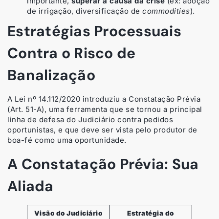
importante,
superar a causa da crise
(ex: adoção
de irrigação, diversificação de
commodities
).
Estratégias Processuais
Contra o Risco de
Banalização
A Lei nº 14.112/2020 introduziu a Constatação Prévia
(Art. 51-A), uma ferramenta que se tornou a principal
linha de defesa do Judiciário contra pedidos
oportunistas, e que deve ser vista pelo produtor de
boa-fé como uma oportunidade.
A Constatação Prévia: Sua
Aliada
Visão do Judiciário
Estratégia do