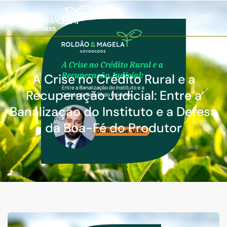
A Crise no Crédito Rural e a
Recuperação Judicial: Entre a
Banalização do Instituto e a Defesa
da Boa-Fé do Produtor