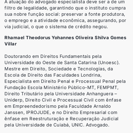
A atuação do advogado especialista deve ser a de um
filtro de legalidade, garantindo que o instituto cumpra
sua nobre função social: preservar a fonte produtora,
o emprego e a atividade econômica, assegurando, por
via judicial, o que o sistema de crédito negou.
Rhamael Theodorus Yohannes Oliveira Shilva Gomes
Villar
Doutorando em Direitos Fundamentais pela
Universidade do Oeste de Santa Catarina (Unoesc).
Mestre em Direito, Sociedade e Tecnologias, da
Escola de Direito das Faculdades Londrina,
Especialista em Direito Penal e Processual Penal pela
Fundação Escola Ministério Público-MT, FEMPMT,
Direito Tributário pela Universidade Anhanguera –
Uniderp, Direito Civil e Processual Civil com ênfase
em Empreendedorismo pela Faculdade Arnaldo
Janssen, IPROJUDE, e no Direito Empresarial com
ênfase em Reestruturação e Recuperação Judicial
pela Universidade de Cuiabá, UNIC. Advogado.