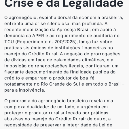
Crise e da Legalidade
O agronegócio, espinha dorsal da economia brasileira,
enfrenta uma crise silenciosa, mas profunda. A
recente mobilização da Aprosoja Brasil, em apoio à
denúncia da APER e ao requerimento de auditoria no
TCU (Requerimento n. 200/2025), lança luz sobre
práticas sistêmicas de instituições financeiras no
manejo do Crédito Rural. A negação de prorrogações
de dívidas em face de calamidades climáticas, e a
imposição de renegociações ilegais, configuram um
flagrante descumprimento da finalidade pública do
crédito e empurram o produtor de boa-fé –
notadamente no Rio Grande do Sul e em todo o Brasil –
para a insolvência.
O panorama do agronegócio brasileiro revela uma
complexa dualidade: de um lado, a urgência em
proteger o produtor rural sufocado por práticas
abusivas no manejo do Crédito Rural; de outro, a
necessidade de preservar a integridade da Lei de