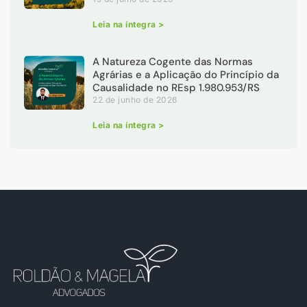
Leia na íntegra >
A Natureza Cogente das Normas
Agrárias e a Aplicação do Princípio da
Causalidade no REsp 1.980.953/RS
22 de junho de 2026
Leia na íntegra >