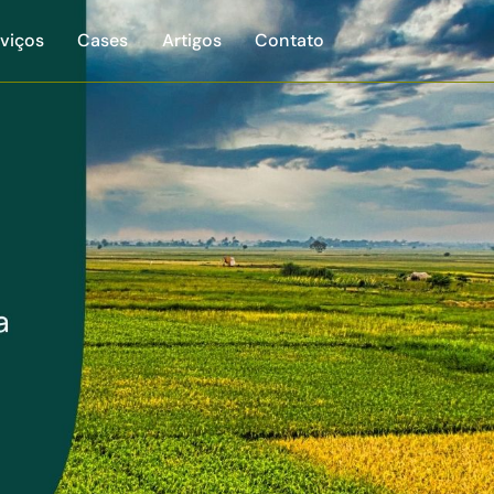
viços
Cases
Artigos
Contato