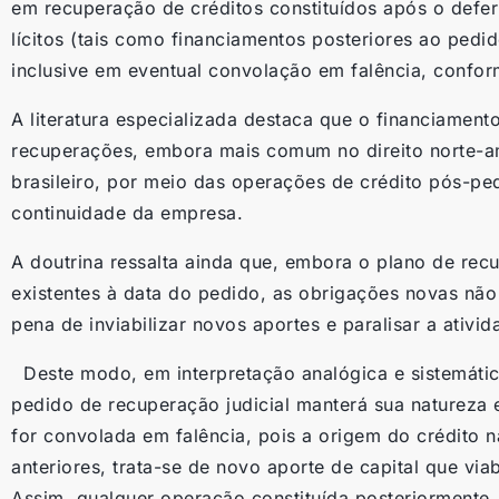
em recuperação de créditos constituídos após o defer
lícitos (tais como financiamentos posteriores ao pedi
inclusive em eventual convolação em falência, conform
A literatura especializada destaca que o financiamento
recuperações, embora mais comum no direito norte-am
brasileiro, por meio das operações de crédito pós-pe
continuidade da empresa.
A doutrina ressalta ainda que, embora o plano de recu
existentes à data do pedido, as obrigações novas nã
pena de inviabilizar novos aportes e paralisar a ativid
Deste modo, em interpretação analógica e sistemátic
pedido de recuperação judicial manterá sua natureza
for convolada em falência, pois a origem do crédito 
anteriores, trata-se de novo aporte de capital que viab
Assim, qualquer operação constituída posteriormente, 