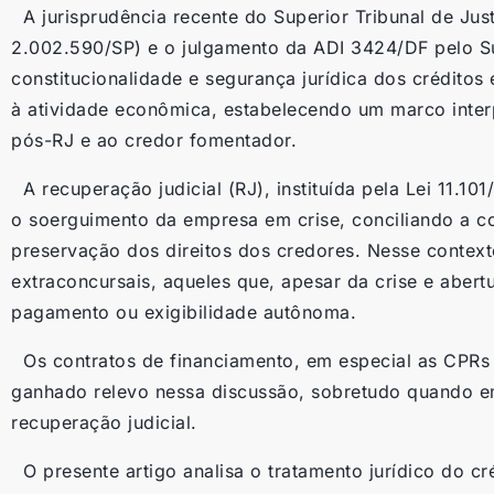
A jurisprudência recente do Superior Tribunal de Jus
2.002.590/SP) e o julgamento da ADI 3424/DF pelo S
constitucionalidade e segurança jurídica dos créditos
à atividade econômica, estabelecendo um marco interp
pós-RJ e ao credor fomentador.
A recuperação judicial (RJ), instituída pela Lei 11.101
o soerguimento da empresa em crise, conciliando a c
preservação dos direitos dos credores. Nesse contexto
extraconcursais, aqueles que, apesar da crise e abert
pagamento ou exigibilidade autônoma.
Os contratos de financiamento, em especial as CPRs 
ganhado relevo nessa discussão, sobretudo quando e
recuperação judicial.
O presente artigo analisa o tratamento jurídico do cr