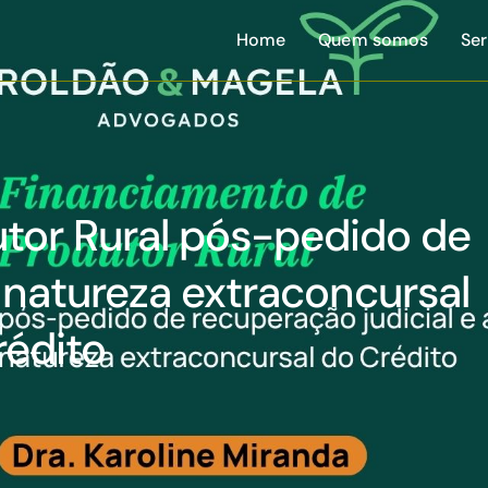
Home
Quem somos
Ser
tor Rural pós-pedido de
a natureza extraconcursal
rédito