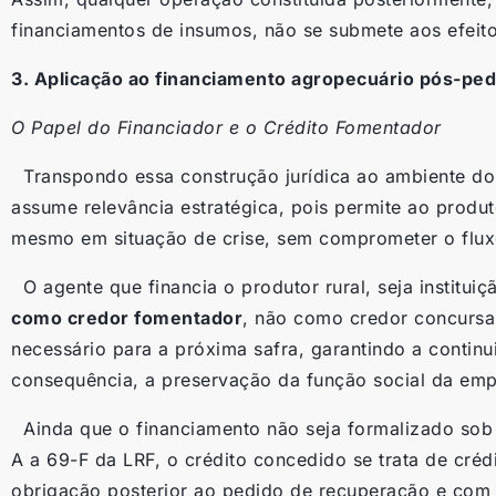
financiamentos de insumos, não se submete aos efeito
3. Aplicação ao financiamento agropecuário pós-ped
O Papel do Financiador e o Crédito Fomentador
Transpondo essa construção jurídica ao ambiente do
assume relevância estratégica, pois permite ao produt
mesmo em situação de crise, sem comprometer o fluxo
O agente que financia o produtor rural, seja instituiç
como credor fomentador
, não como credor concursal
necessário para a próxima safra, garantindo a continui
consequência, a preservação da função social da emp
Ainda que o financiamento não seja formalizado sob 
A a 69-F da LRF, o crédito concedido se trata de créd
obrigação posterior ao pedido de recuperação e com 