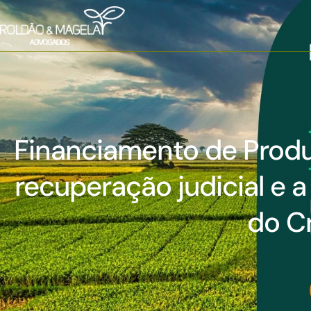
Financiamento de Produ
recuperação judicial e 
do C