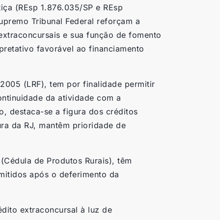
tiça (REsp 1.876.035/SP e REsp
upremo Tribunal Federal reforçam a
 extraconcursais e sua função de fomento
retativo favorável ao financiamento
/2005 (LRF), tem por finalidade permitir
ontinuidade da atividade com a
, destaca-se a figura dos créditos
ura da RJ, mantêm prioridade de
(Cédula de Produtos Rurais), têm
mitidos após o deferimento da
édito extraconcursal à luz de