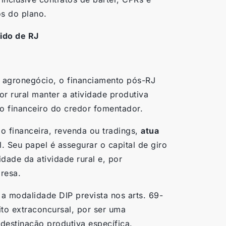
s do plano.
ido de RJ
 agronegócio, o financiamento pós-RJ
or rural manter a atividade produtiva
 financeiro do credor fomentador.
ão financeira, revenda ou tradings,
atua
. Seu papel é assegurar o capital de giro
dade da atividade rural e, por
resa.
a modalidade DIP prevista nos arts. 69-
ito extraconcursal, por ser uma
destinação produtiva específica.