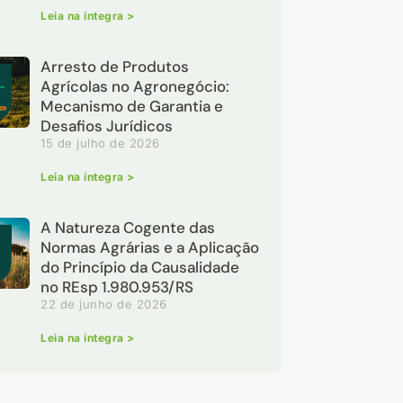
Leia na íntegra >
Arresto de Produtos
Agrícolas no Agronegócio:
Mecanismo de Garantia e
Desafios Jurídicos
15 de julho de 2026
Leia na íntegra >
A Natureza Cogente das
Normas Agrárias e a Aplicação
do Princípio da Causalidade
no REsp 1.980.953/RS
22 de junho de 2026
Leia na íntegra >