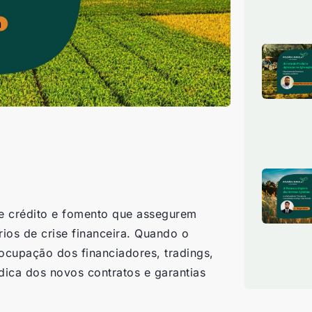
e crédito e fomento que assegurem
ios de crise financeira. Quando o
eocupação dos financiadores, tradings,
dica dos novos contratos e garantias