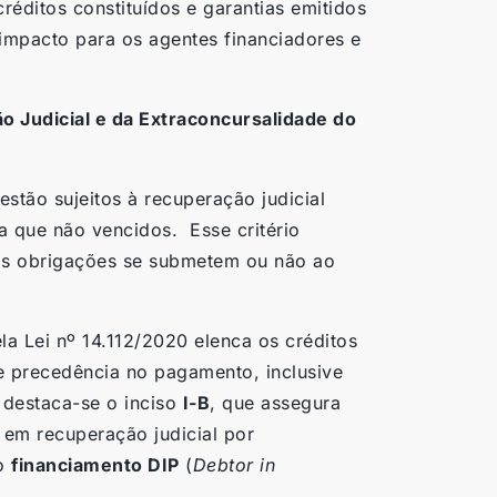
éditos constituídos e garantias emitidos
impacto para os agentes financiadores e
o Judicial e da Extraconcursalidade do
estão sujeitos à recuperação judicial
a que não vencidos. Esse critério
ais obrigações se submetem ou não ao
a Lei nº 14.112/2020 elenca os créditos
e precedência no pagamento, inclusive
, destaca-se o inciso
I-B
, que assegura
 em recuperação judicial por
mo
financiamento DIP
(
Debtor in