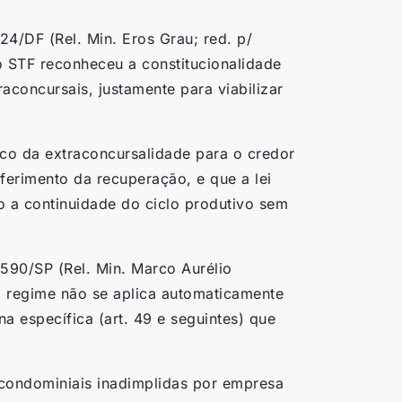
4/DF (Rel. Min. Eros Grau; red. p/
o STF reconheceu a constitucionalidade
aconcursais, justamente para viabilizar
co da extraconcursalidade para o credor
ferimento da recuperação, e que a lei
o a continuidade do ciclo produtivo sem
590/SP (Rel. Min. Marco Aurélio
al regime não se aplica automaticamente
a específica (art. 49 e seguintes) que
condominiais inadimplidas por empresa