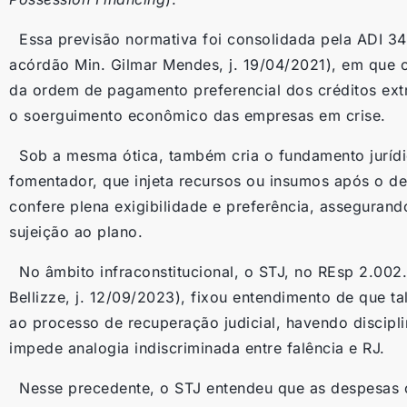
Essa previsão normativa foi consolidada pela ADI 342
acórdão Min. Gilmar Mendes, j. 19/04/2021), em que 
da ordem de pagamento preferencial dos créditos extr
o soerguimento econômico das empresas em crise.
Sob a mesma ótica, também cria o fundamento jurídi
fomentador, que injeta recursos ou insumos após o de
confere plena exigibilidade e preferência, assegurand
sujeição ao plano.
No âmbito infraconstitucional, o STJ, no REsp 2.002.
Bellizze, j. 12/09/2023), fixou entendimento de que t
ao processo de recuperação judicial, havendo disciplin
impede analogia indiscriminada entre falência e RJ.
Nesse precedente, o STJ entendeu que as despesas 