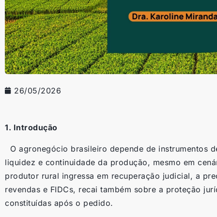
26/05/2026
1. Introdução
O agronegócio brasileiro depende de instrumentos d
liquidez e continuidade da produção, mesmo em cenár
produtor rural ingressa em recuperação judicial, a pr
revendas e FIDCs, recai também sobre a proteção jurí
constituídas após o pedido.