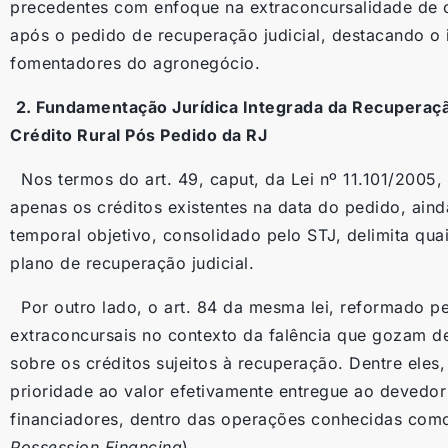
precedentes com enfoque na extraconcursalidade de cr
após o pedido de recuperação judicial, destacando o 
fomentadores do agronegócio.
2. Fundamentação Jurídica Integrada da Recuperaçã
Crédito Rural Pós Pedido da RJ
Nos termos do art. 49, caput, da Lei nº 11.101/2005, 
apenas os créditos existentes na data do pedido, aind
temporal objetivo, consolidado pelo STJ, delimita qu
plano de recuperação judicial.
Por outro lado, o art. 84 da mesma lei, reformado pel
extraconcursais no contexto da falência que gozam d
sobre os créditos sujeitos à recuperação. Dentre eles
prioridade ao valor efetivamente entregue ao devedor
financiadores, dentro das operações conhecidas co
Possession Financing
).