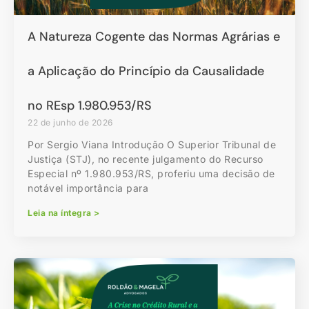
A Natureza Cogente das Normas Agrárias e
a Aplicação do Princípio da Causalidade
no REsp 1.980.953/RS
22 de junho de 2026
Por Sergio Viana Introdução O Superior Tribunal de
Justiça (STJ), no recente julgamento do Recurso
Especial nº 1.980.953/RS, proferiu uma decisão de
notável importância para
Leia na íntegra >