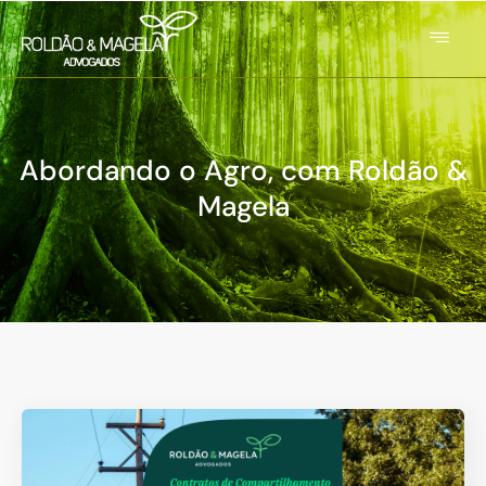
Abordando o Agro, com Roldão &
Magela