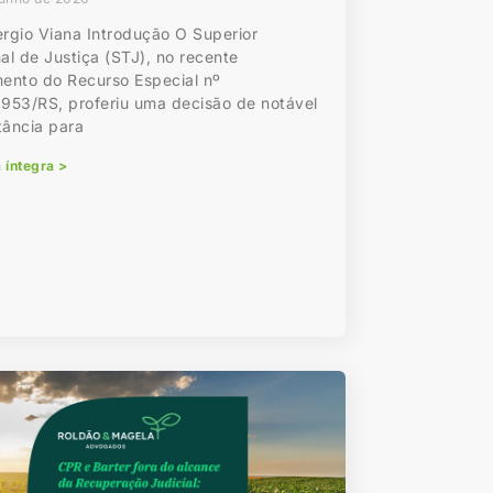
ergio Viana Introdução O Superior
al de Justiça (STJ), no recente
mento do Recurso Especial nº
.953/RS, proferiu uma decisão de notável
tância para
a íntegra >