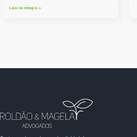
Leia na íntegra >