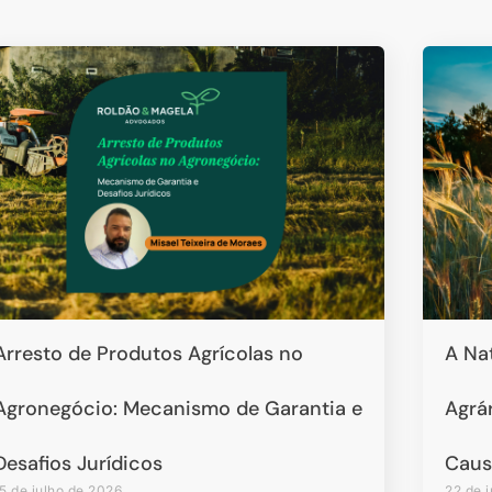
Arresto de Produtos Agrícolas no
A Na
Agronegócio: Mecanismo de Garantia e
Agrár
Desafios Jurídicos
Caus
5 de julho de 2026
22 de 