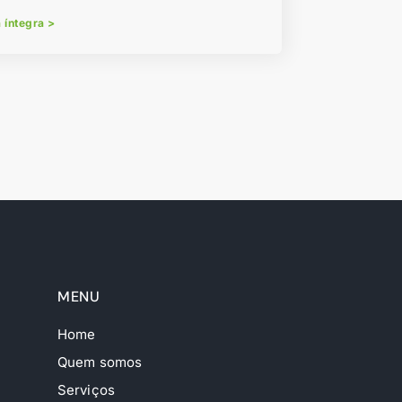
a íntegra >
MENU
Home
Quem somos
Serviços