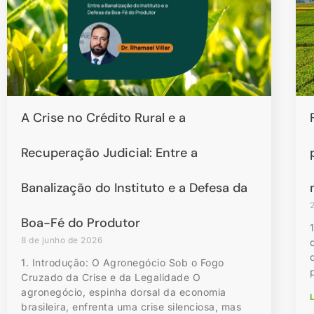
A Crise no Crédito Rural e a
Recuperação Judicial: Entre a
Banalização do Instituto e a Defesa da
Boa-Fé do Produtor
8 de junho de 2026
1. Introdução: O Agronegócio Sob o Fogo
Cruzado da Crise e da Legalidade O
agronegócio, espinha dorsal da economia
L
brasileira, enfrenta uma crise silenciosa, mas