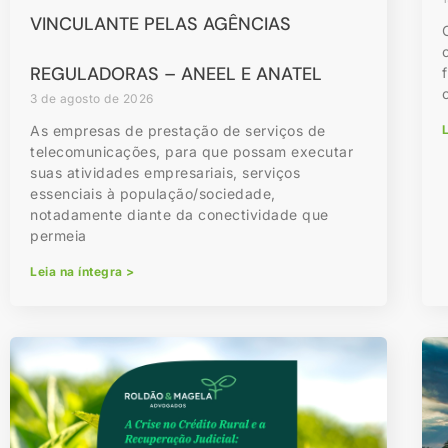
VINCULANTE PELAS AGÊNCIAS
REGULADORAS – ANEEL E ANATEL
3 de agosto de 2026
As empresas de prestação de serviços de
L
telecomunicações, para que possam executar
suas atividades empresariais, serviços
essenciais à população/sociedade,
notadamente diante da conectividade que
permeia
Leia na íntegra >