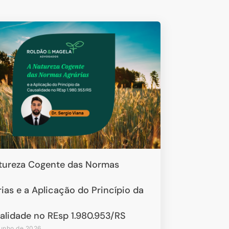
tureza Cogente das Normas
ias e a Aplicação do Princípio da
alidade no REsp 1.980.953/RS
junho de 2026