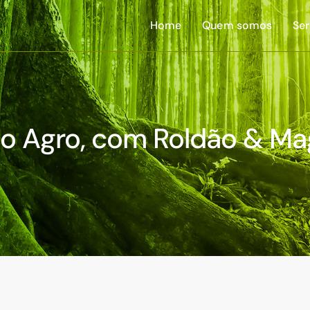
Home
Quem somos
Ser
o Agro, com Roldão & Ma