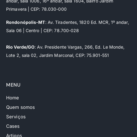
andar, sala 1006, 16º andar, sala 1604, Bairro Jardim
Primavera | CEP: 78.030-000
Rondonópolis-MT
: Av. Tiradentes, 1820 Ed. MCR, 1º andar,
Sala 06 | Centro | CEP: 78.700-028
Rio Verde/GO
: Av. Presidente Vargas, 266, Ed. Le Monde,
Lote 2, sala 02, Jardim Marconal, CEP: 75.901-551
MENU
Home
Quem somos
Serviços
Cases
Artigos