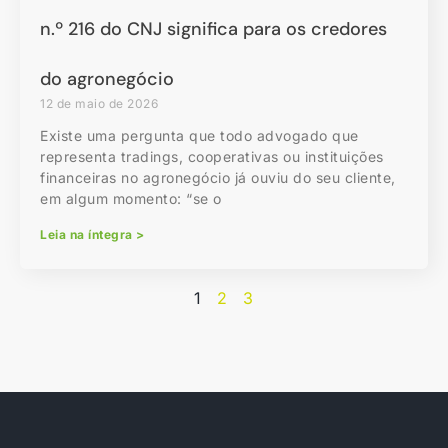
n.º 216 do CNJ significa para os credores
do agronegócio
12 de maio de 2026
Existe uma pergunta que todo advogado que
representa tradings, cooperativas ou instituições
financeiras no agronegócio já ouviu do seu cliente,
em algum momento: “se o
Leia na íntegra >
1
2
3