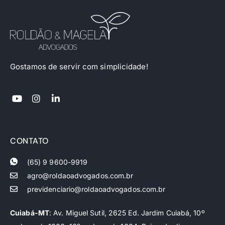
Gostamos de servir com simplicidade!
CONTATO
(65) 9 9600-9919
agro@roldaoadvogados.com.br
previdenciario@roldaoadvogados.com.br
Cuiabá-MT
: Av. Miguel Sutil, 2625 Ed. Jardim Cuiabá, 10º