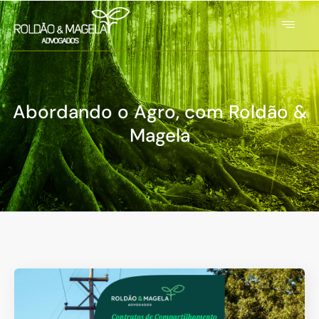
Abordando o Agro, com Roldão &
Magela