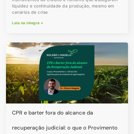
liquidez e continuidade da produção, mesmo em
cenários de crise
Leia na íntegra >
CPR e barter fora do alcance da
recuperação judicial: o que o Provimento