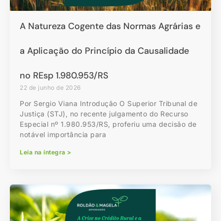
A Natureza Cogente das Normas Agrárias e
a Aplicação do Princípio da Causalidade
no REsp 1.980.953/RS
22 de junho de 2026
Por Sergio Viana Introdução O Superior Tribunal de
Justiça (STJ), no recente julgamento do Recurso
Especial nº 1.980.953/RS, proferiu uma decisão de
notável importância para
Leia na íntegra >