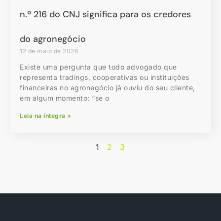
n.º 216 do CNJ significa para os credores
do agronegócio
12 de maio de 2026
Existe uma pergunta que todo advogado que
representa tradings, cooperativas ou instituições
financeiras no agronegócio já ouviu do seu cliente,
em algum momento: “se o
Leia na íntegra >
1
2
3