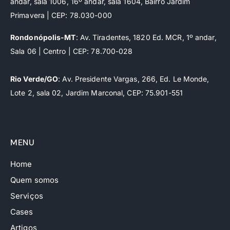
andar, sala 1006, 16º andar, sala 1604, Bairro Jardim
Primavera | CEP: 78.030-000
Rondonópolis-MT
: Av. Tiradentes, 1820 Ed. MCR, 1º andar,
Sala 06 | Centro | CEP: 78.700-028
Rio Verde/GO
: Av. Presidente Vargas, 266, Ed. Le Monde,
Lote 2, sala 02, Jardim Marconal, CEP: 75.901-551
MENU
Home
Quem somos
Serviços
Cases
Artigos