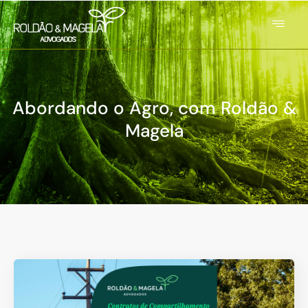
Abordando o Agro, com Roldão &
Magela