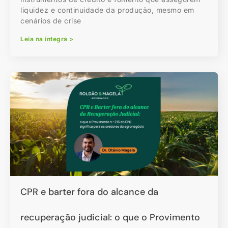
liquidez e continuidade da produção, mesmo em
cenários de crise
Leia na íntegra >
CPR e barter fora do alcance da
recuperação judicial: o que o Provimento