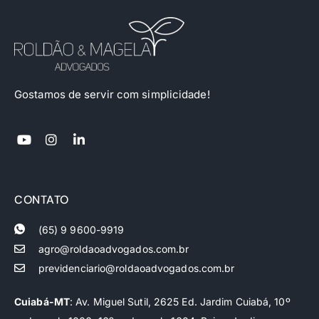
Gostamos de servir com simplicidade!
CONTATO
(65) 9 9600-9919
agro@roldaoadvogados.com.br
previdenciario@roldaoadvogados.com.br
Cuiabá-MT
: Av. Miguel Sutil, 2625 Ed. Jardim Cuiabá, 10º