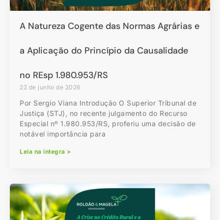
A Natureza Cogente das Normas Agrárias e
a Aplicação do Princípio da Causalidade
no REsp 1.980.953/RS
22 de junho de 2026
Por Sergio Viana Introdução O Superior Tribunal de
Justiça (STJ), no recente julgamento do Recurso
Especial nº 1.980.953/RS, proferiu uma decisão de
notável importância para
Leia na íntegra >